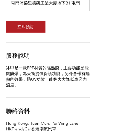
屯門沛榮里德榮工業大廈地下B1 屯門
立即預訂
服務說明
冰甲是一款PPF材質的隔熱膜，主要功能是能
夠防爆，為天窗提供保護功能，另外會帶有隔
熱的效果，防UV功效，能夠大大降低車廂內
聯絡資料
Hong Kong, Tuen Mun, Pui Wing Lane,
HKTrendyCar香港潮流汽車