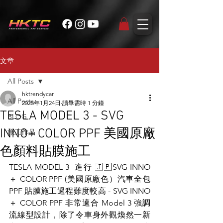
文章
All Posts
hktrendycar
All Posts
2025年1月24日
讀畢需時 1 分鐘
TESLA MODEL 3 - SVG
BLOG
INNO+ COLOR PPF 美國原廠
施工作品
色顏料貼膜施工
TESLA MODEL 3  進行 🇯🇵SVG INNO
＋ COLOR PPF (美國原廠色）汽車全包 
PPF 貼膜施工過程難度較高 - SVG INNO
＋ COLOR PPF 非常適合 Model 3 強調
流線型設計，除了令車身外觀煥然一新