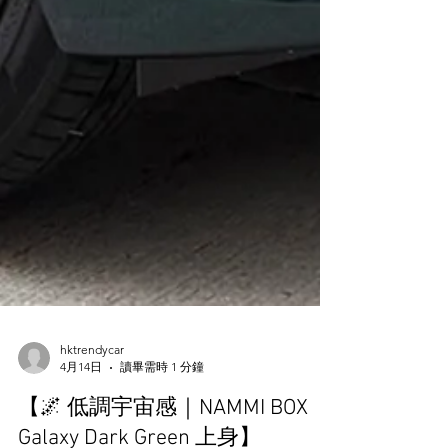
hktrendycar
4月14日
讀畢需時 1 分鐘
【🌌 低調宇宙感｜NAMMI BOX