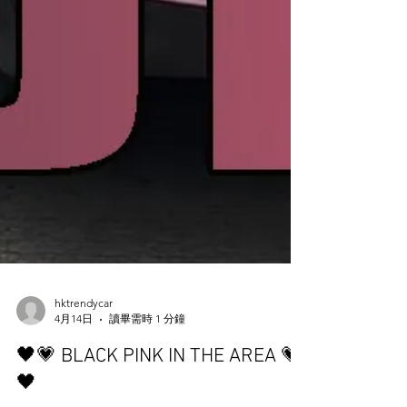
hktrendycar
4月14日
讀畢需時 1 分鐘