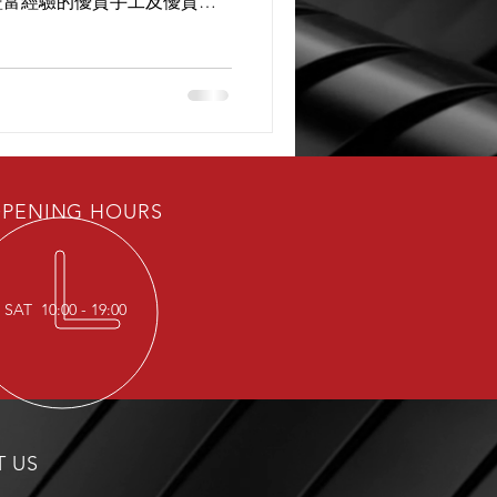
豐富經驗的優質手工及優質膜
F 附合條件之外，更能進一步提升車身
PENING HOURS
SAT 10:00 - 19:00
T US