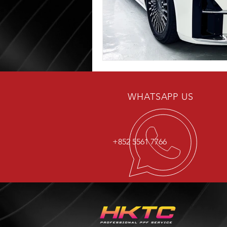
WHATSAPP US
+852 5561 7766