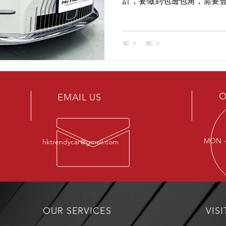
計，要做到包邊包角，需要
材 - SVG HD PRO PP
光澤度！
O
EMAIL US
MON - 
hktrendycar@gmail.com
OUR SERVICES
VISI