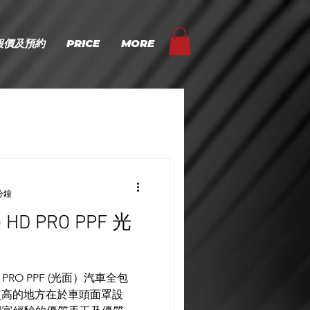
報價及預約
PRICE
MORE
分鐘
G HD PRO PPF 光
HD PRO PPF (光面）汽車全包
比較高的地方在於車頭面罩設