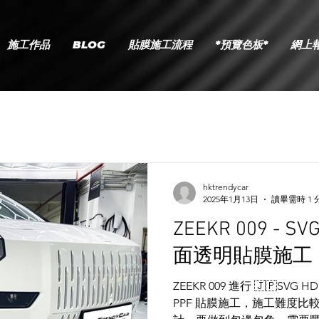
施工作品
BLOG
貼膜施工流程
*預覽色板*
網上
hktrendycar
2025年1月13日
讀畢需時 1 
ZEEKR 009 - SV
面透明貼膜施工
ZEEKR 009 進行 🇯🇵SVG 
PPF 貼膜施工，施工難度