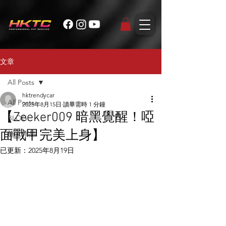
文章
All Posts
hktrendycar
All Posts
2025年8月15日
讀畢需時 1 分鐘
【Zeeker009 暗黑覺醒！啞
BLOG
面戰甲完美上身】
施工作品
已更新：
2025年8月19日