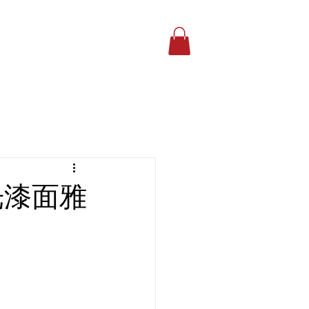
報價及預約
PRICE
MORE
絲光漆面雅