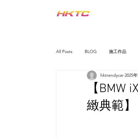
汽車貼膜 PPF服務
All Posts
BLOG
施工作品
hktrendycar
2025
【BMW i
緻典範】