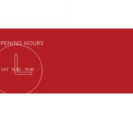
PENING HOURS
SAT 10:00 - 19:00
一眼黑｜再睇紅｜Model Y
】
T US
rendy Car 香港潮流汽車