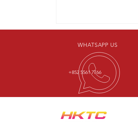
留言
WHATSAPP US
撰寫留言......
+852 5561 7766
【🌌 低調宇宙感｜NAMMI BOX
Galaxy Dark Green 上身】