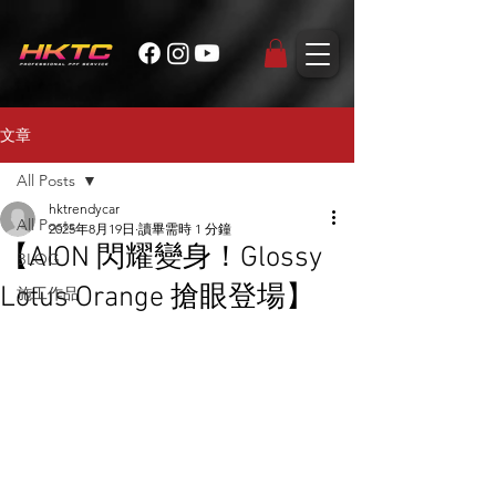
文章
All Posts
hktrendycar
All Posts
2025年8月19日
讀畢需時 1 分鐘
【AION 閃耀變身！Glossy
BLOG
Lotus Orange 搶眼登場】
施工作品