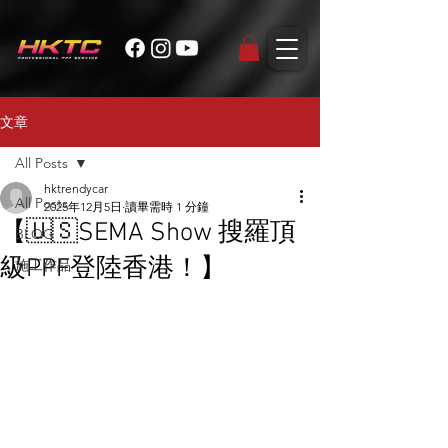
文章
All Posts
hktrendycar
All Posts
2025年12月5日
讀畢需時 1 分鐘
【🇺🇸SEMA Show 搜羅頂
BLOG
級PPF登陸香港！】
施工作品