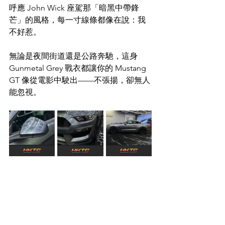
呼應 John Wick 座駕那「暗黑中帶鋒
芒」的風格，每一寸線條都像在說：我
不好惹。
無論是夜間街道還是公路奔馳，這身 
Gunmetal Grey 戰衣都讓你的 Mustang 
GT 像從電影中駛出——不張揚，卻無人
能忽視。