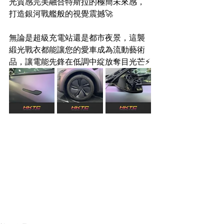
光質感完美融合特斯拉的極簡未來感，
打造銀河戰艦般的視覺震撼🚀
無論是超級充電站還是都市夜景，這襲
緞光戰衣都能讓您的愛車成為流動藝術
品，讓電能先鋒在低調中綻放奪目光芒⚡