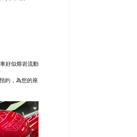
，成部車好似熔岩流動
預約，為您的座