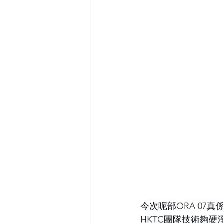
今次呢部ORA 0
HKTC團隊技術夠硬淨，用 