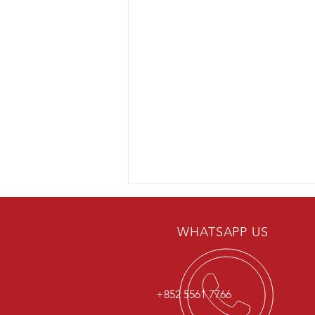
留言
WHATSAPP US
撰寫留言......
+852 5561 7766