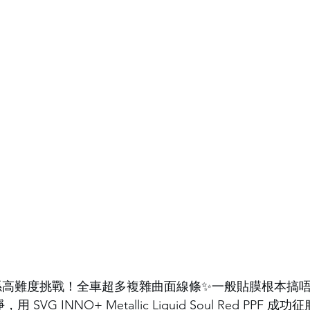
7真係高難度挑戰！全車超多複雜曲面線條✨一般貼膜根本搞
SVG INNO+ Metallic Liquid Soul Red PPF 