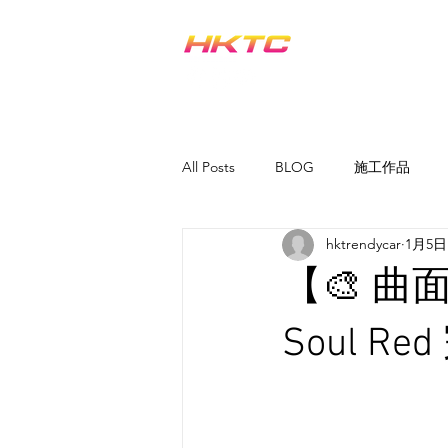
汽車貼膜 PPF服務
All Posts
BLOG
施工作品
hktrendycar
1月5日
【🎨 曲面藝
Soul Re