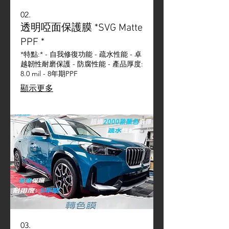
02.
透明啞面保護膜 *SVG Matte
PPF *
*特點:* - 自我修復功能 - 疏水性能 - 卓
越韌性耐磨保護 - 防腐性能 - 產品厚度:
8.0 mil - 8年期PPF
顯示更多
03.