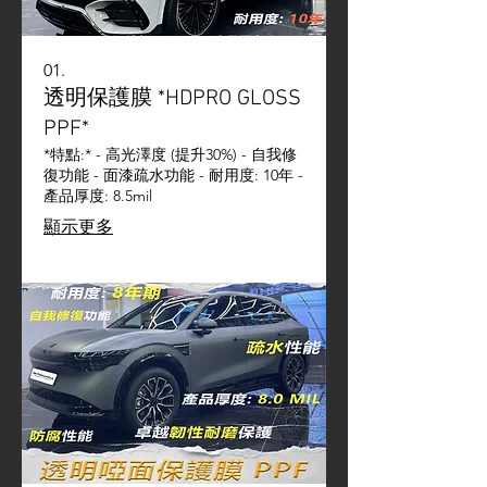
01.
透明保護膜 *HDPRO GLOSS
PPF*
*特點:* - 高光澤度 (提升30%) - 自我修
復功能 - 面漆疏水功能 - 耐用度: 10年 -
產品厚度: 8.5mil
顯示更多