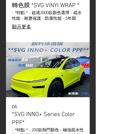
轉色膜 *SVG VINYl WRAP *
- *特點:* - 超過2000款顏色選擇 - 疏水
性能 - 耐磨保護 - 防腐性能 - 5年期
顯示更多
04.
*SVG INNO+ Series Color
PPF*
- *特點:* - 200款熱門顏色 - 極強疏水性