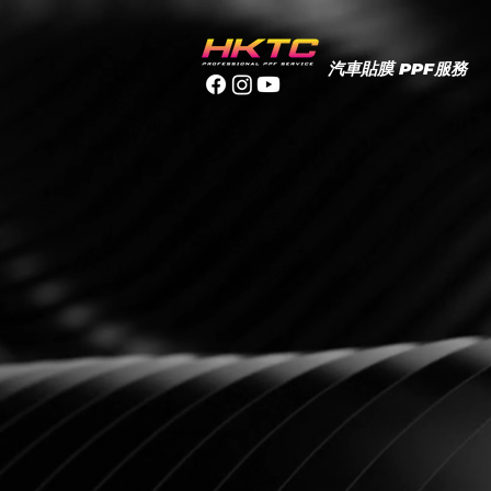
汽車貼膜 PPF服務