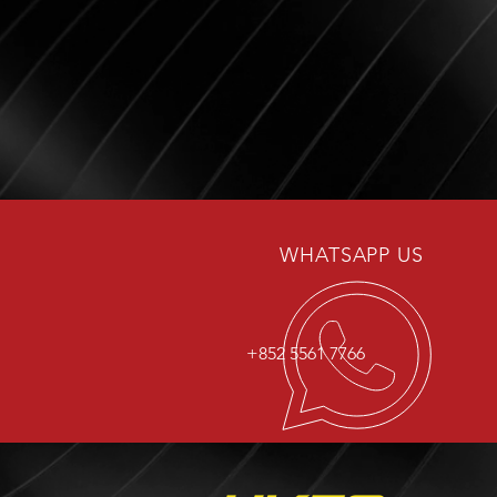
WHATSAPP US
+852 5561 7766