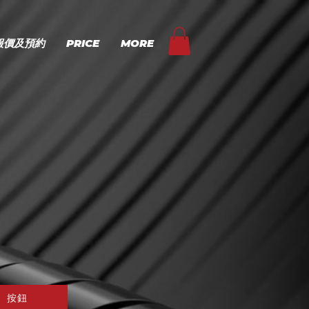
報價及預約
PRICE
MORE
按鈕