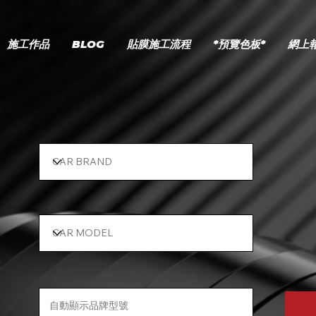
施工作品
BLOG
貼膜施工流程
*預覽色板*
網上