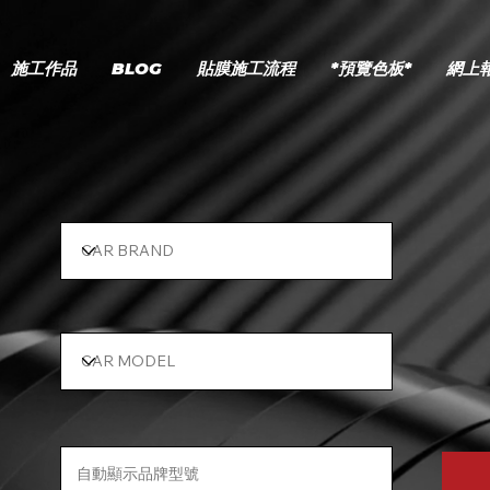
施工作品
BLOG
貼膜施工流程
*預覽色板*
網上