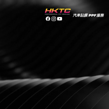
汽車貼膜 PPF服務