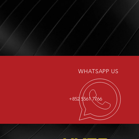
WHATSAPP US
+852 5561 7766