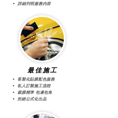
詳細列明服務內容
​最佳施工
客製化貼膜配色服務
私人訂製施工流程
​裁膜精準 包邊包角
拒絕公式化出品