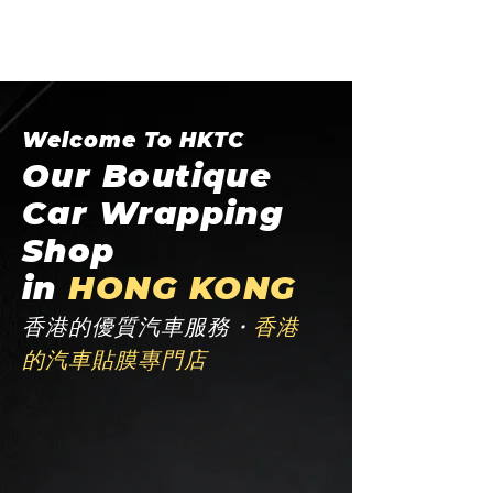
Welcome To HKTC
Our Boutique
Car Wrapping
Shop
in
HONG KONG
香港的優質汽車服務・
香港
的汽車貼膜專門店