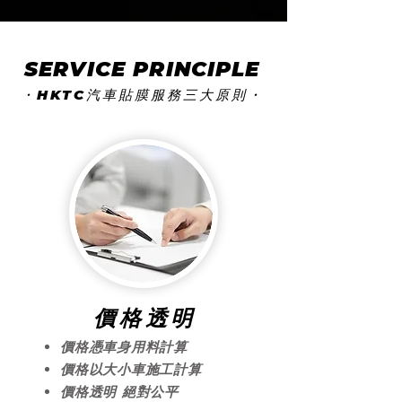
SERVICE PRINCIPLE
・HKTC汽車貼膜服務三大原則・
​價格透明
價格憑車身用料計算
價格以大小車施工計算
價格透明 絕對公平