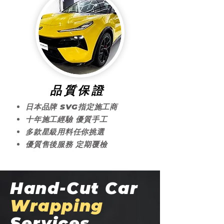
​品質保證
日本品牌 SVG指定施工商
十年施工經驗 優質手工
多款星級用料任你挑選
優質售後服務 定期覆檢
Hand-Cut Car
Wrapping
Services