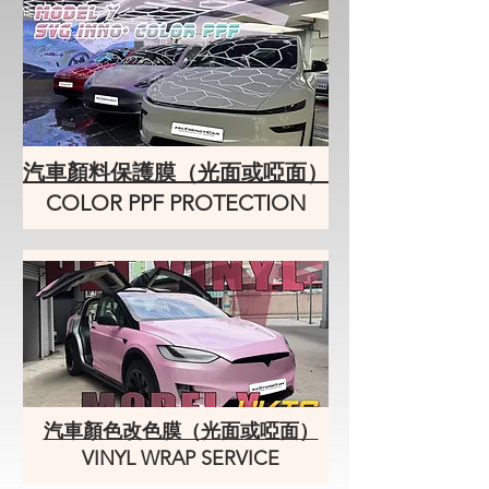
汽車顏料保護膜（光面或啞面）
COLOR PPF PROTECTION
汽車顏色改色膜（光面或啞面）
VINYL WRAP SERVICE​