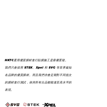
HKTC選用優質膜材進行貼膜施工是毋庸置疑。
我們只會採用 STEK、Xpel 和 SVG 等世界級知
名品牌的優質膜材。而且我們亦會定期對不同批次
的膜材進行測試，保持所有出品都能達至高水平的
表現。